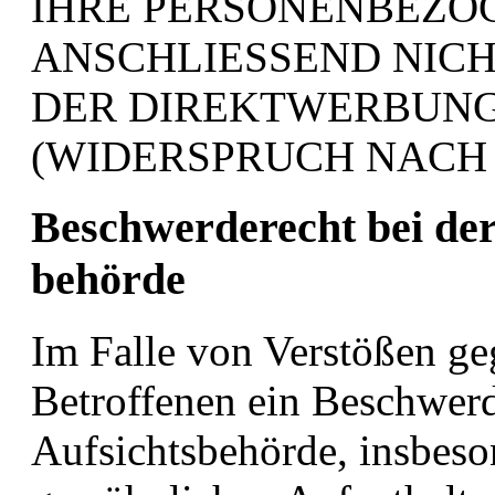
IHRE PERSONENBEZO
ANSCHLIESSEND NIC
DER DIREKTWERBUN
(WIDERSPRUCH NACH A
Beschwerde­recht bei der
behörde
Im Falle von Verstößen g
Betroffenen ein Beschwerd
Aufsichtsbehörde, insbeso