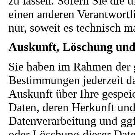
zu lassen. Sofern Sie die 
einen anderen Verantwortli
nur, soweit es technisch ma
Auskunft, Löschung und
Sie haben im Rahmen der g
Bestimmungen jederzeit da
Auskunft über Ihre gespe
Daten, deren Herkunft un
Datenverarbeitung und ggf
oder Löschung dieser Date