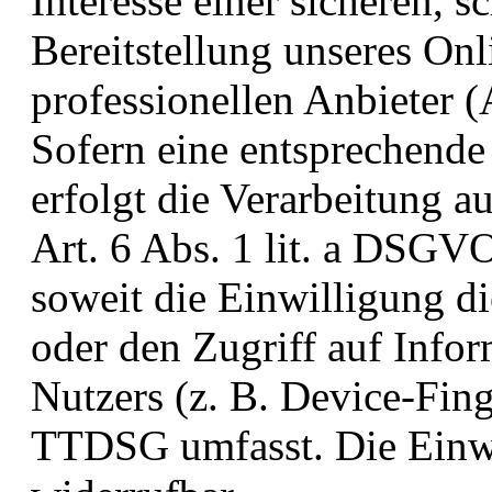
Interesse einer sicheren, s
Bereitstellung unseres On
professionellen Anbieter (
Sofern eine entsprechende
erfolgt die Verarbeitung a
Art. 6 Abs. 1 lit. a DSG
soweit die Einwilligung d
oder den Zugriff auf Info
Nutzers (z. B. Device-Fing
TTDSG umfasst. Die Einwil