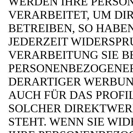
WERDEN IHRE PERSO
VERARBEITET, UM D
BETREIBEN, SO HABEN
JEDERZEIT WIDERSPR
VERARBEITUNG SIE 
PERSONENBEZOGENE
DERARTIGER WERBUNG
AUCH FÜR DAS PROFIL
SOLCHER DIREKTWER
STEHT. WENN SIE WI