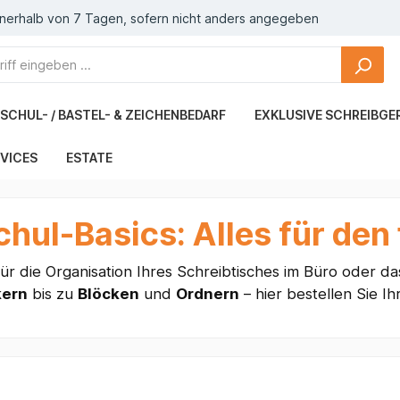
nnerhalb von 7 Tagen, sofern nicht anders angegeben
SCHUL- / BASTEL- & ZEICHENBEDARF
EXKLUSIVE SCHREIBGE
VICES
ESTATE
chul-Basics: Alles für den
für die Organisation Ihres Schreibtisches im Büro oder d
kern
bis zu
Blöcken
und
Ordnern
– hier bestellen Sie I