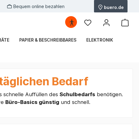
Bequem online bezahlen
buero.de
RÄTE
PAPIER & BESCHREIBBARES
ELEKTRONIK
 täglichen Bedarf
as schnelle Auffüllen des
Schulbedarfs
benötigen.
hre
Büro-Basics günstig
und schnell.