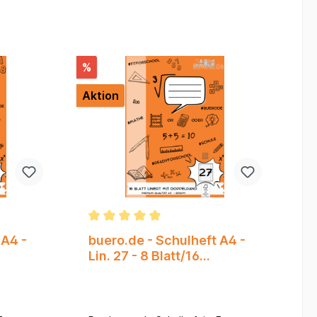
%
Aktion
 A4 -
buero.de - Schulheft A4 -
Lin. 27 - 8 Blatt/16
Doppelseiten*