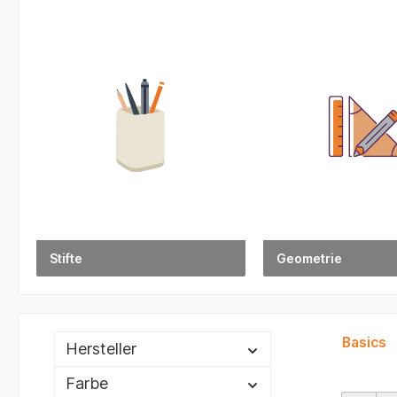
Stifte
Geometrie
Basics
Hersteller
Farbe