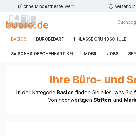
ohne Mindestbestellwert
Versand i
BASICS
BÜROBEDARF
1. KLASSE GRUNDSCHULE
SAISON- & GESCHENKARTIKEL
MOBIL
JOBS
SER
Ihre Büro- und S
In der Kategorie
Basics
finden Sie alles, was Sie 
Von hochwertigen
Stiften
und
Mar