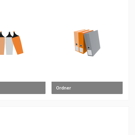
Ordner