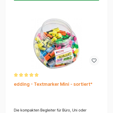
Strichstärken – in 2 und 5 mm – mit nur einem
Textmarker sowohl Unterstreichen wie auch
Hervorheben. All diese Eigenschaften machen den
STABILO BOSS ORIGINAL zu einem perfekten
Textmarker, auf den du dich verlassen kannst.
Dieser Textmarker hat die Farbe grün.
edding - Textmarker Mini - sortiert*
Die kompakten Begleiter für Büro, Uni oder