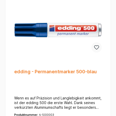
edding - Permanentmarker 500-blau
Wenn es auf Präzision und Langlebigkeit ankommt,
ist der edding 500 die erste Wahl. Dank seines
verkürzten Aluminiumschafts liegt er besonders
gut in der Hand und passt in jede
Produktnummer:
4-500003