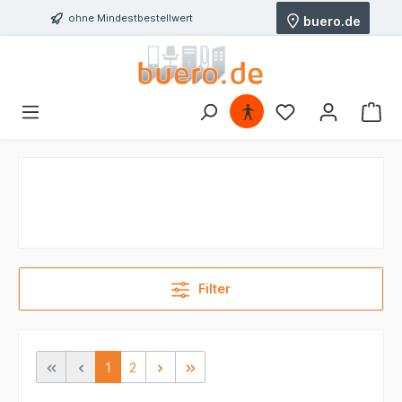
ohne Mindestbestellwert
buero.de
Filter
1
2