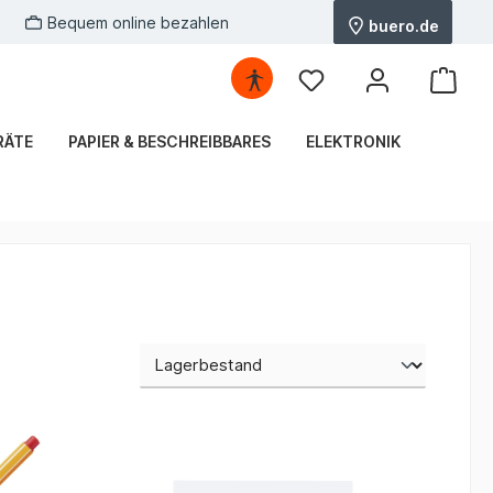
Bequem online bezahlen
buero.de
RÄTE
PAPIER & BESCHREIBBARES
ELEKTRONIK