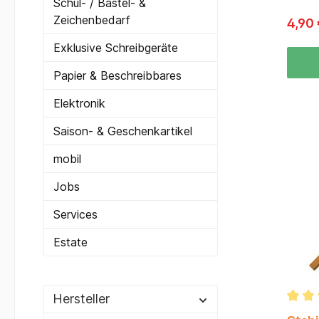
Schul- / Bastel- &
(mittel
Zeichenbedarf
4,90
genutz
Exklusive Schreibgeräte
Papier & Beschreibbares
Elektronik
Saison- & Geschenkartikel
mobil
Jobs
Services
Estate
Hersteller