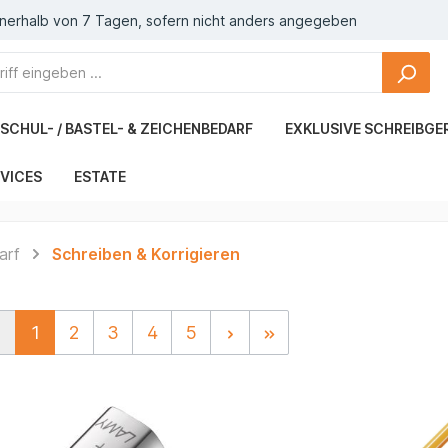
nnerhalb von 7 Tagen, sofern nicht anders angegeben
SCHUL- / BASTEL- & ZEICHENBEDARF
EXKLUSIVE SCHREIBGE
VICES
ESTATE
arf
Schreiben & Korrigieren
1
2
3
4
5