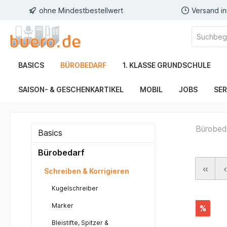
ohne Mindestbestellwert
Versand i
BASICS
BÜROBEDARF
1. KLASSE GRUNDSCHULE
SAISON- & GESCHENKARTIKEL
MOBIL
JOBS
SER
Bürobed
Basics
Bürobedarf
Schreiben & Korrigieren
Kugelschreiber
Marker
%
Bleistifte, Spitzer &