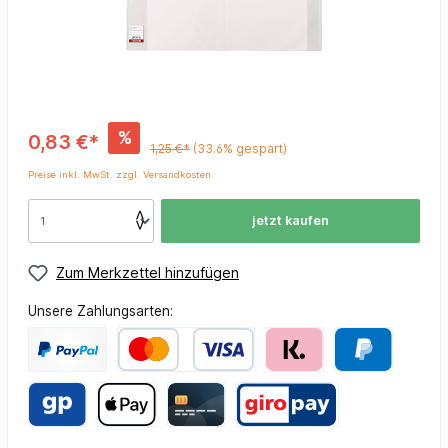
%
0,83 €*
1,25 €*
(33.6% gespart)
Preise inkl. MwSt. zzgl. Versandkosten
jetzt kaufen
Zum Merkzettel hinzufügen
Unsere Zahlungsarten: