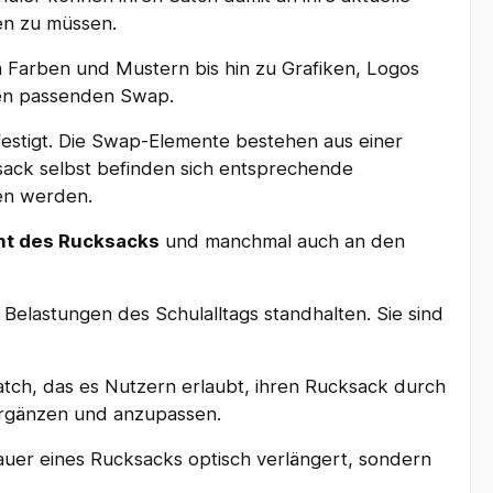
en zu müssen.
n Farben und Mustern bis hin zu Grafiken, Logos
den passenden Swap.
stigt. Die Swap-Elemente bestehen aus einer
sack selbst befinden sich entsprechende
en werden.
nt des Rucksacks
und manchmal auch an den
 Belastungen des Schulalltags standhalten. Sie sind
atch, das es Nutzern erlaubt, ihren Rucksack durch
ergänzen und anzupassen.
auer eines Rucksacks optisch verlängert, sondern