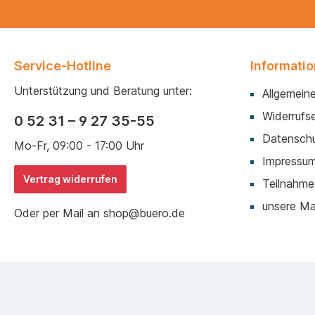
Service-Hotline
Informati
Unterstützung und Beratung unter:
Allgemein
Widerrufse
0 52 31 – 9 27 35-55
Datenschu
Mo-Fr, 09:00 - 17:00 Uhr
Impressu
Vertrag widerrufen
Teilnahme
unsere M
Oder per Mail an shop@buero.de