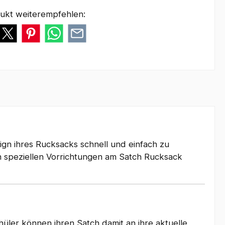
ukt weiterempfehlen:
ign ihres Rucksacks schnell und einfach zu
an speziellen Vorrichtungen am Satch Rucksack
hüler können ihren Satch damit an ihre aktuelle