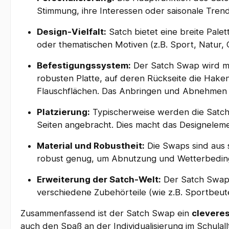
Stimmung, ihre Interessen oder saisonale Tre
Design-Vielfalt:
Satch bietet eine breite Pale
oder thematischen Motiven (z.B. Sport, Natur
Befestigungssystem:
Der Satch Swap wird mi
robusten Platte, auf deren Rückseite die Hake
Flauschflächen. Das Anbringen und Abnehmen 
Platzierung:
Typischerweise werden die Satc
Seiten angebracht. Dies macht das Designeleme
Material und Robustheit:
Die Swaps sind aus s
robust genug, um Abnutzung und Wetterbedin
Erweiterung der Satch-Welt:
Der Satch Swap i
verschiedene Zubehörteile (wie z.B. Sportbe
Zusammenfassend ist der Satch Swap ein
cleveres
auch den Spaß an der Individualisierung im Schulall