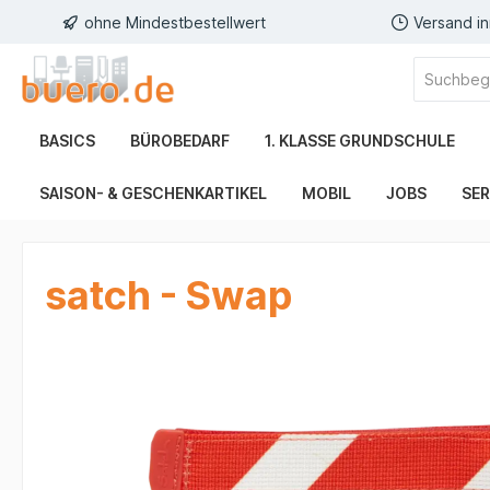
ohne Mindestbestellwert
Versand i
BASICS
BÜROBEDARF
1. KLASSE GRUNDSCHULE
SAISON- & GESCHENKARTIKEL
MOBIL
JOBS
SER
satch - Swap