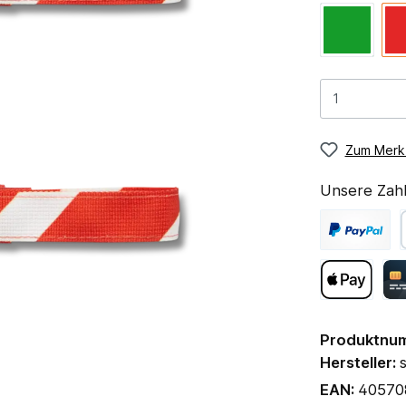
Zum Merkz
Unsere Zahl
Produktnu
Hersteller:
EAN:
40570