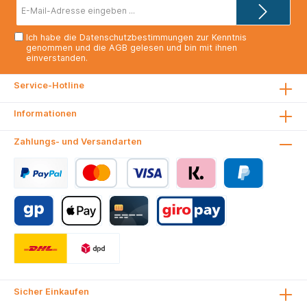
Sicherheit und
E-
Mail-
Organisation für
Adresse*
den täglichen
Ich habe die
Datenschutzbestimmungen
zur Kenntnis
Schulweg.
genommen und die
AGB
gelesen und bin mit ihnen
einverstanden.
Service-Hotline
Informationen
Zahlungs- und Versandarten
Sicher Einkaufen